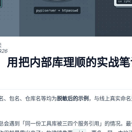
读
2026
用 pypiserver + uv 把内部库理顺的实战
名、包名、仓库名等均为
脱敏后的示例
，与线上真实命名
会遇到「同一份工具库被三四个服务引用」的情况。最省事的