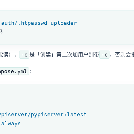
 auth/.htpasswd
 uploader
码
-c
-c
能读），
是「创建」——第二次加用户别带
，否则会
mpose.yml
：
:
ypiserver/pypiserver:latest
 
always