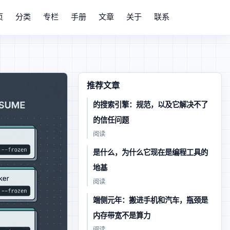
页
分类
专栏
手册
文章
关于
联系
推荐文章
Agent 的搜索引擎：Agentic Resource Discovery 规范，以及它解决不了
的信任问题
· 阅读
Bun 是什么，为什么它现在是 AI 编程工具的
地基
· 阅读
端侧 AI 元年：Agent 搬进手机和汽车，瓶颈是
内存带宽不是算力
· 阅读