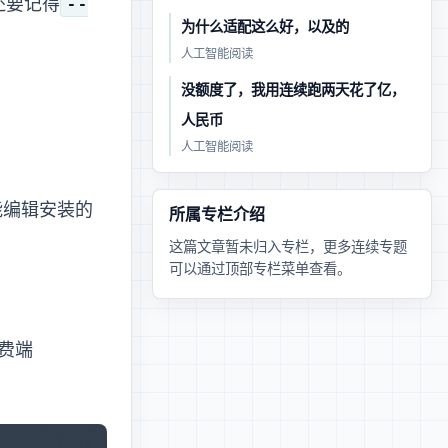
--
lone 还要记得
deepseek-v4-flash 为什么适配 Codex 这么好，以及deepseek的Harness
人工智能 · 阅读
gpt-5.6没额度了，我用deepseek-v4-flash 连续跑两天花了 14 亿 token，40
人民币
人工智能 · 阅读
能编辑安装的
所属专栏介绍
这篇文章暂未归入专栏，更多连续专题
可以通过顶部专栏菜单查看。
消费端