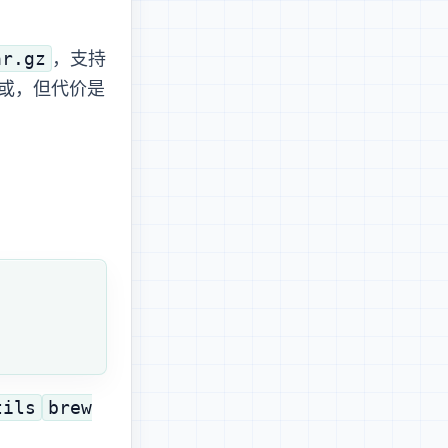
ar.gz
，支持 htpasswd
exus，但代价是
tils
brew