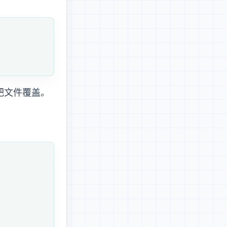
把文件覆盖。