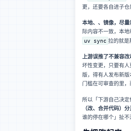
更，还要各自进子仓
本地、CI、镜像，尽
际 wheel 内容
uv sync
拉的就是
上游误推了不兼容改
坏性变更，submodul
版，得有人发布新版
门槛在可审查的 PR
所以「下游自己决定
（改 lock、合并代码）
谁的 submodule 停在哪个 S