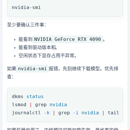
nvidia-smi
至少要确认三件事：
NVIDIA GeForce RTX 4090
能看到
。
能看到驱动版本和 CUDA Version。
空闲状态下显存占用不异常。
nvidia-smi
如果
报错，先别继续下载模型。优先排
查：
dkms
 status
lsmod
 |
 grep
 nvidia
journalctl
 -k
 |
 grep
 -i
 nvidia
 |
 tail
 -n