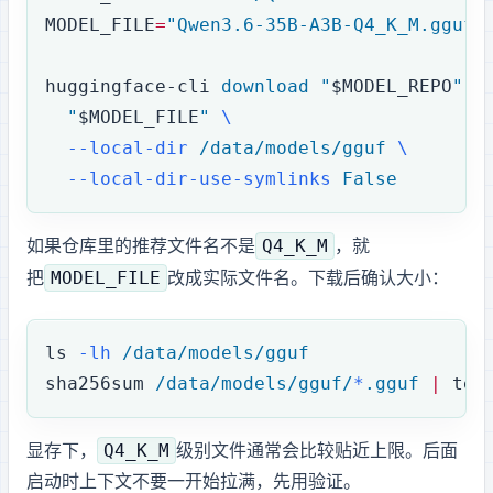
MODEL_FILE
=
"Qwen3.6-35B-A3B-Q4_K_M.gguf"
huggingface-cli
 download
 "
$MODEL_REPO
"
 \
  "
$MODEL_FILE
"
 \
  --local-dir
 /data/models/gguf
 \
  --local-dir-use-symlinks
 False
Q4_K_M
如果仓库里的推荐文件名不是
，就
MODEL_FILE
把
改成实际文件名。下载后确认大小：
ls
 -lh
 /data/models/gguf
sha256sum
 /data/models/gguf/
*
.gguf
 |
 tee
Q4_K_M
24GB 显存下，
级别文件通常会比较贴近上限。后面
启动时上下文不要一开始拉满，先用 8K 验证。