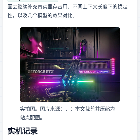
面会继续补充真实显存占用、不同上下文长度下的稳定
性，以及几个模型的效果对比。
RTX 4090 实拍图。图片来源：Benlisquare / Wikimedia Commons，CC BY-SA 4.0；本文裁剪并压缩为
站点配图。
实机记录