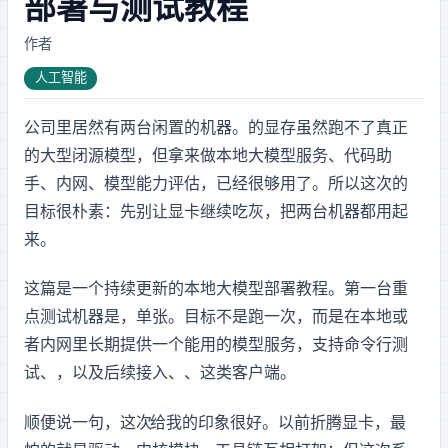
部署与测试教程
作者: Alex Xiang
人工智能
公司里居然有两台闲置的
机器。4090 的 24GB 显存虽然跑不了真正
的大型闭源模型，但拿来做本地大模型服务、代码助
手、内网 API、模型能力评估，已经很够用了。所以这次的
目标很朴素：先别让显卡继续吃灰，把两台机器都用起
来。
这篇是一个持续更新的本地大模型部署教程。第一台重
点测试机器是
，单张
。目标不是跑一次 demo，而是在本地或
者内网里长期提供一个能用的模型服务，支持命令行测
试、OpenAI-compatible API，以及后续接入 Open WebUI、Continue、Cline 这类客户端。
顺便说一句，这次 Ubuntu 26.04 LTS 给我的印象很好。以前折腾 NVIDIA 显卡，最