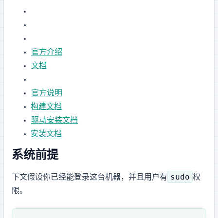
Gemma 3 官方介绍
Gemma 3 文档
GLM-4.5 / GLM-4.5-Air 官方说明
llama.cpp CUDA 构建文档
Ubuntu Server NVIDIA 驱动安装文档
NVIDIA Container Toolkit 安装文档
0. 系统前提
sudo
下文假设你已经能 SSH 登录这台机器，并且用户有
权
限。