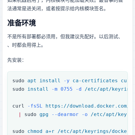
如果机器启用了 Secure Boot，NVIDIA 内核模块可能加载失败。最省事的做
法通常是进 BIOS 关闭 Secure Boot，或者按 Ubuntu 提示给内核模块签名。
2. 准备 Docker GPU 环境
不是所有部署都必须用 Docker，但我建议先配好。以后测试 vLLM、
SGLang、Open WebUI 时都会用得上。
先安装 Docker：
sudo
 apt
 install
 -y
 ca-certificates
 curl
sudo
 install
 -m
 0755
 -d
 /etc/apt/keyring
curl
 -fsSL
 https://download.docker.com/l
  |
 sudo
 gpg
 --dearmor
 -o
 /etc/apt/keyri
sudo
 chmod
 a+r
 /etc/apt/keyrings/docker.