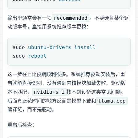
recommended
输出里通常会有一项
。不要硬背某个驱
动版本号，直接用系统推荐版本更稳：
sudo
 ubuntu-drivers
 install
sudo
 reboot
这一步在 Ubuntu 26.04 LTS 上比预期顺利很多。系统推荐驱动安装后，重
启就能直接识别 RTX 4090，没有遇到内核模块加载失败、驱动版
nvidia-smi
本不匹配、
找不到设备这类常见问题。
llama.cpp
后面真正花时间的地方反而是模型下载和
编译链，而不是 NVIDIA 驱动。
重启后检查：