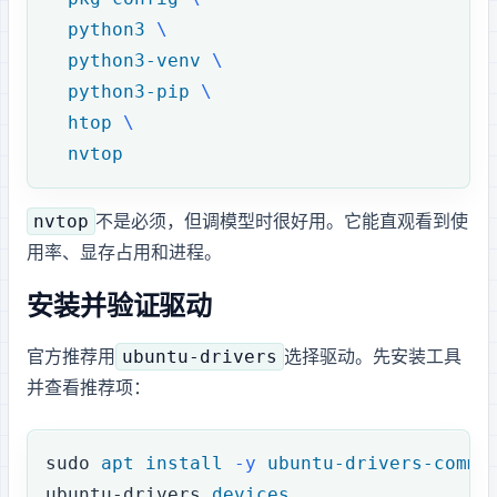
  python3
 \
  python3-venv
 \
  python3-pip
 \
  htop
 \
  nvtop
nvtop
不是必须，但调模型时很好用。它能直观看到 GPU 使
用率、显存占用和进程。
1. 安装并验证 NVIDIA 驱动
ubuntu-drivers
Ubuntu 官方推荐用
选择驱动。先安装工具
并查看推荐项：
sudo
 apt
 install
 -y
 ubuntu-drivers-commo
ubuntu-drivers
 devices