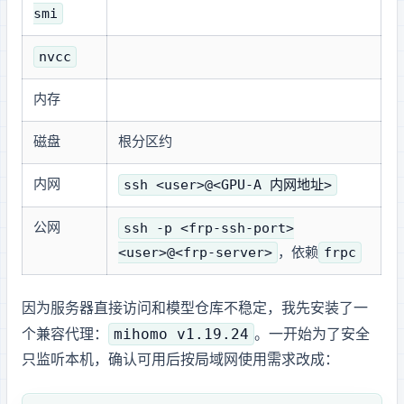
smi
nvcc
内存
磁盘
根分区约 1.9T
ssh <user>@<GPU-A 内网地址>
内网 SSH
ssh -p <frp-ssh-port>
公网 SSH
<user>@<frp-server>
frpc
，依赖
因为服务器直接访问 GitHub 和模型仓库不稳定，我先安装了一
mihomo v1.19.24
个 Clash.Meta 兼容代理：
。一开始为了安全
只监听本机，确认可用后按局域网使用需求改成：