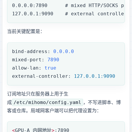
0.0.0.0:7890
      # mixed HTTP/SOCKS 
127.0.0.1:9090
    # external controll
当前关键配置是：
bind-address
: 
0.0.0.0
mixed-port
: 
7890
allow-lan
: 
true
external-controller
: 
127.0.0.1:9090
订阅地址只在服务器上用于生
/etc/mihomo/config.yaml
成
，不写进脚本、博
客或仓库。局域网客户端可以把 HTTP/SOCKS 代理设置为：
<
GPU-A 内网地址
>
:7890