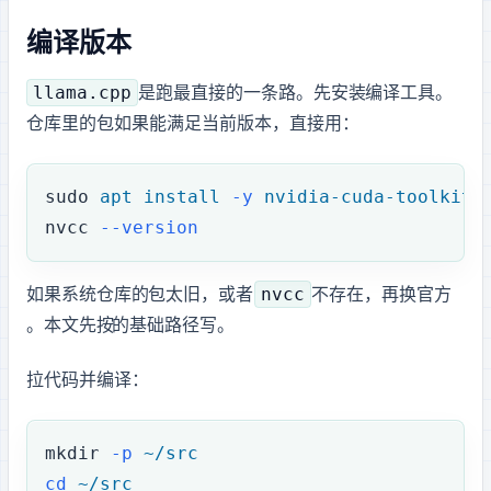
4. 编译 llama.cpp CUDA 版本
llama.cpp
是跑 GGUF 最直接的一条路。先安装 CUDA 编译工具。Ubuntu
仓库里的包如果能满足当前版本，直接用：
sudo
 apt
 install
 -y
 nvidia-cuda-toolkit
nvcc
 --version
nvcc
如果系统仓库的 CUDA 包太旧，或者
不存在，再换 NVIDIA 官方 CUDA
repository。本文先按 Ubuntu 26.04 LTS 的基础路径写。
拉代码并编译：
mkdir
 -p
 ~/src
cd
 ~/src