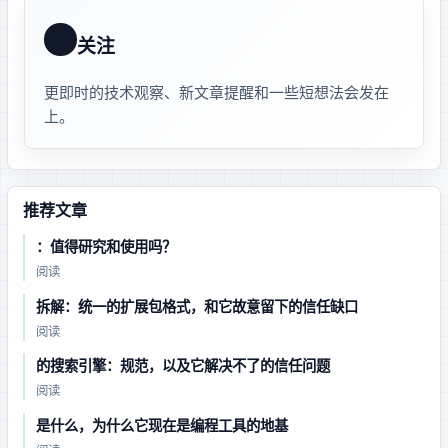
关注 @ax2_zicode
更即时的技术观察、新文章提醒和一些短想法会发在 X
上。
推荐文章
Prime Agent：值得研究和使用吗？
· 阅读
Agent Plugins 1.0 拆解：统一的扩展包格式，和它故意留下的信任缺口
· 阅读
Agent 的搜索引擎：Agentic Resource Discovery 规范，以及它解决不了的信任问题
· 阅读
Bun 是什么，为什么它现在是 AI 编程工具的地基