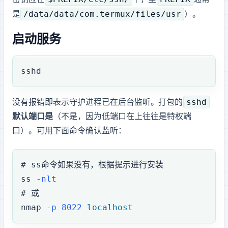
/data/data/com.termux/files/usr
是
）。
启动 SSH 服务
sshd
sshd
没有报错即表示守护进程已在后台监听。Termux 打包的
默认端口是 8022
（不是 22，因为低端口在 Android 上往往是特权端
口）。可用下面命令确认监听：
# ss命令如果没有，根据提示进行安装
ss
 -nlt
# 或
nmap
 -p
 8022
 localhost