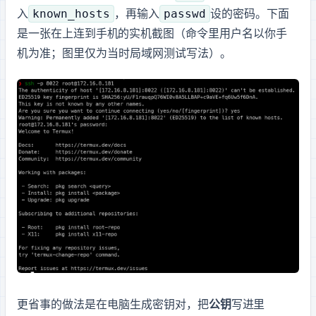
known_hosts
passwd
入
，再输入
设的密码。下面
是一张在 PC 上连到手机 Termux 的实机截图（命令里用户名以你手
机为准；图里仅为当时局域网测试写法）。
更省事的做法是在电脑生成密钥对，把
公钥
写进 Termux 里