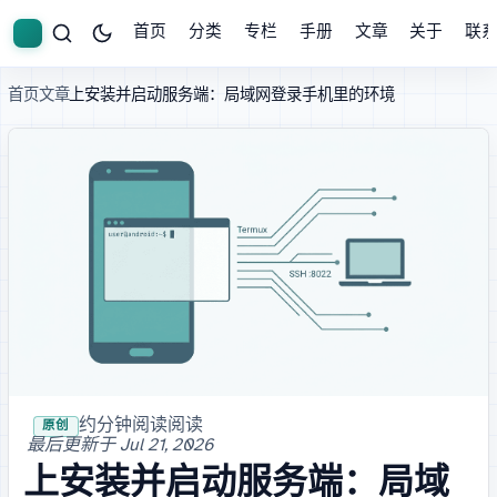
首页
分类
专栏
手册
文章
关于
联
首页
文章
Termux 上安装并启动 OpenSSH 服务端：局域网登录手机里的 Linux 环境
· 约 14 分钟阅读
· 阅读
原创
最后更新于
Jul 21, 2026
Termux 上安装并启动 OpenSSH 服务端：局域