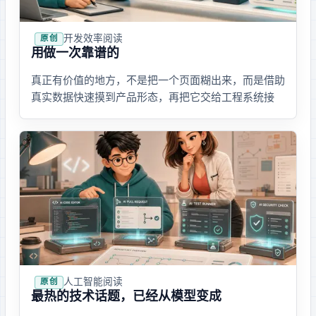
开发效率
· 阅读
原创
用 QVeris 做一次靠谱的 vibe coding
vibe coding 真正有价值的地方，不是把一个页面糊出来，而是借助
真实数据快速摸到产品形态，再把它交给工程系统接
住。本文用一个 QVeris 数据案例，聊聊如何把 AI 原型做成能继续
演进的产品。
人工智能
· 阅读
原创
最热的技术话题，已经从模型变成 Agent