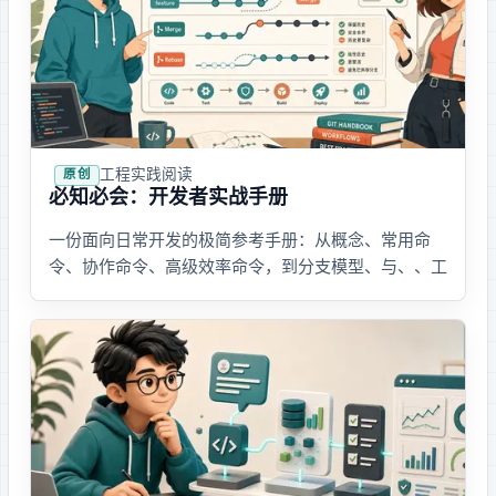
工程实践
· 阅读
原创
Git 必知必会：开发者实战手册
一份面向日常开发的 Git 极简参考手册：从概念、常用命
令、协作命令、高级效率命令，到分支模型、merge 与 rebase、gh、工
作流、模板、图形界面、反模式和 AI 时代的用法。