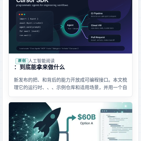
人工智能
· 阅读
原创
Cursor SDK：Custom Agents 到底能拿来做什么
Cursor 新发布的 TypeScript SDK 把 IDE、CLI 和 Cloud Agents 背后的 agent 能力开放成可编程接口。本文梳
理它的运行时、hooks、MCP、示例仓库和适用场景，并用一个 CI 自
动修复失败 PR 的例子说明怎么落地。