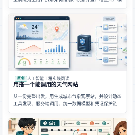
型档位切换和分层验收完成长任务。
人工智能 · 工程实践
· 阅读
原创
用 Codex Sites 搭一个能调用 QVeris 的天气网站
从一份完整 Prompt 出发，用 Codex Sites 生成城市气象观察站，并设计 QVeris 动态
工具发现、服务端调用、统一数据模型和凭证保护链
路。文中包含在线地址、真实页面截图、访问限制和后
续接入方案。