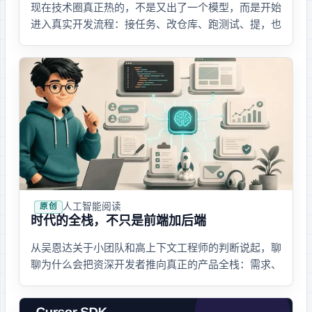
现在技术圈真正热的，不是又出了一个模型，而是 AI Coding Agent 开始
进入真实开发流程：接任务、改仓库、跑测试、提 PR，也
把上下文、安全和 review 这些老问题重新推到台前。
人工智能
· 阅读
原创
AI 时代的全栈，不只是前端加后端
从吴恩达关于小团队和高上下文工程师的判断说起，聊
聊为什么 AI 会把资深开发者推向真正的产品全栈：需求、
原型、代码、文案、合规、上线和运营都要能先跑一
遍。